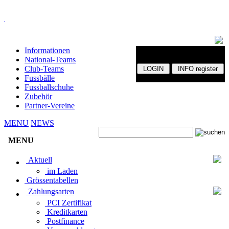
Informationen
National-Teams
Club-Teams
Fussbälle
Fussballschuhe
Zubehör
Partner-Vereine
MENU
NEWS
MENU
Aktuell
im Laden
Grössentabellen
Zahlungsarten
PCI Zertifikat
Kreditkarten
Postfinance