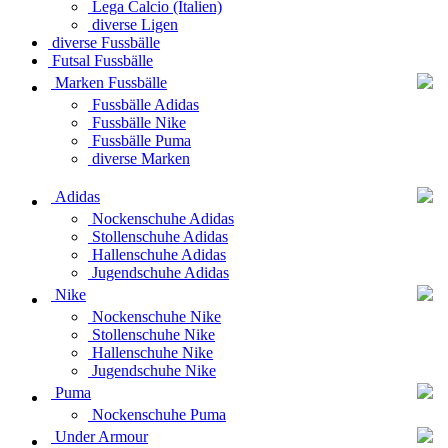
Lega Calcio (Italien)
diverse Ligen
diverse Fussbälle
Futsal Fussbälle
Marken Fussbälle
Fussbälle Adidas
Fussbälle Nike
Fussbälle Puma
diverse Marken
Adidas
Nockenschuhe Adidas
Stollenschuhe Adidas
Hallenschuhe Adidas
Jugendschuhe Adidas
Nike
Nockenschuhe Nike
Stollenschuhe Nike
Hallenschuhe Nike
Jugendschuhe Nike
Puma
Nockenschuhe Puma
Under Armour