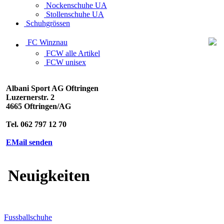
Nockenschuhe UA
Stollenschuhe UA
Schuhgrössen
FC Winznau
FCW alle Artikel
FCW unisex
Albani Sport AG Oftringen
Luzernerstr. 2
4665 Oftringen/AG
Tel. 062 797 12 70
EMail senden
Neuigkeiten
Fussballschuhe