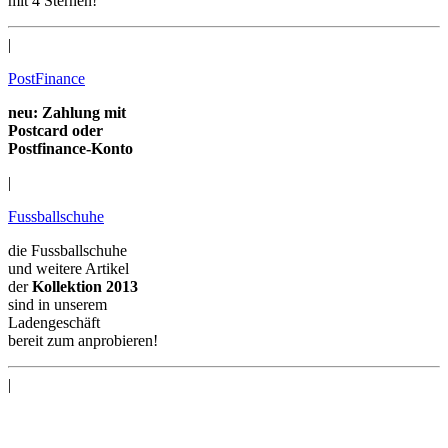
mit 4 Sternen!
|
PostFinance
neu: Zahlung mit
Postcard oder
Postfinance-Konto
|
Fussballschuhe
die Fussballschuhe
und weitere Artikel
der
Kollektion 2013
sind in unserem
Ladengeschäft
bereit zum anprobieren!
|