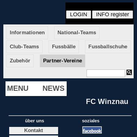
Informationen
National-Teams
Club-Teams
Fussbälle
Fussballschuhe
Zubehör
Partner-Vereine
MENU
NEWS
FC Winznau
über uns
soziales
Kontakt