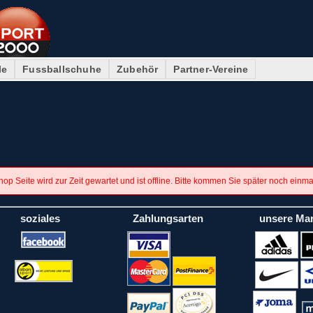
le
Fussballschuhe
Zubehör
Partner-Vereine
op Seite wird zur Zeit gewartet und ist offline. Bitte kommen Sie später noch einm
soziales
Zahlungsarten
unsere Ma