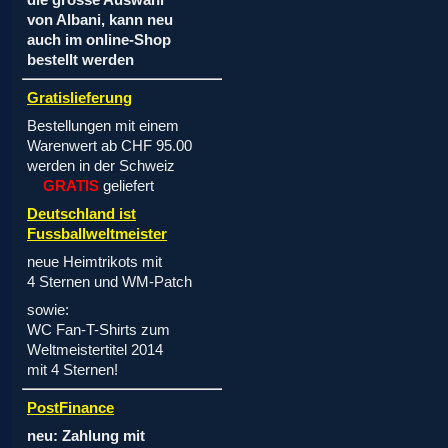
die grosse Auswahl
von Albani, kann neu
auch im online-Shop
bestellt werden
Gratislieferung
Bestellungen mit einem
Warenwert ab CHF 95.00
werden in der Schweiz
GRATIS
geliefert
Deutschland ist
Fussballweltmeister
neue Heimtrikots mit
4 Sternen und WM-Patch
sowie:
WC Fan-T-Shirts zum
Weltmeistertitel 2014
mit 4 Sternen!
PostFinance
neu: Zahlung mit