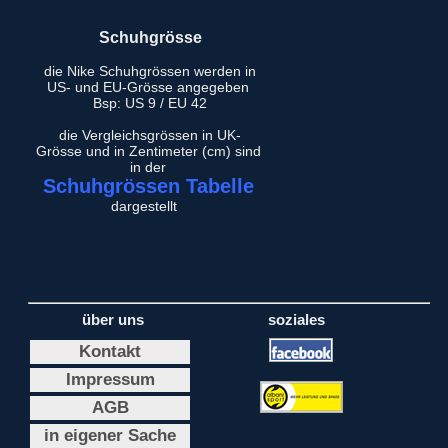
Schuhgrösse
die Nike Schuhgrössen werden in
US- und EU-Grösse angegeben
Bsp: US 9 / EU 42
die Vergleichsgrössen in UK-
Grösse und in Zentimeter (cm) sind
in der
Schuhgrössen Tabelle
dargestellt
über uns
soziales
Kontakt
Impressum
AGB
in eigener Sache