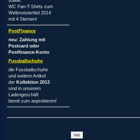
sowie:
WC Fan-T-Shirts zum
Weltmeistertitel 2014
mit 4 Sternen!
PostFinance
neu: Zahlung mit
Postcard oder
Postfinance-Konto
Fussballschuhe
die Fussballschuhe
und weitere Artikel
der
Kollektion 2013
sind in unserem
Ladengeschäft
bereit zum anprobieren!
top