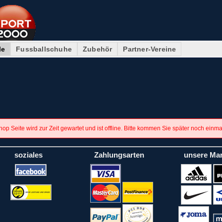
le
Fussballschuhe
Zubehör
Partner-Vereine
op Seite wird zur Zeit gewartet und ist offline. Bitte kommen Sie später noch einm
soziales
Zahlungsarten
unsere Ma