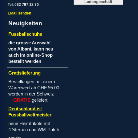
Ladengeschäft
Tel. 062 797 12 70
EMail senden
Neuigkeiten
Fussballschuhe
die grosse Auswahl
von Albani, kann neu
auch im online-Shop
bestellt werden
Gratislieferung
Bestellungen mit einem
Warenwert ab CHF 95.00
werden in der Schweiz
GRATIS
geliefert
Deutschland ist
Fussballweltmeister
neue Heimtrikots mit
4 Sternen und WM-Patch