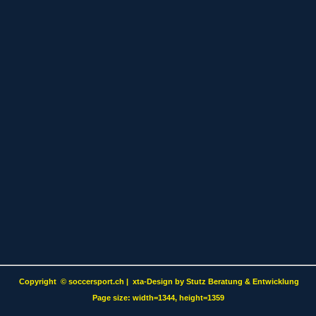
Copyright
©
soccersport.ch | xta-Design by Stutz Beratung & Entwicklung
Page size: width=1344, height=1359